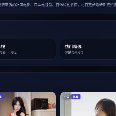
高清画质的韩国电影、日本电视剧、日韩综艺节目，每日更新最新影视资
影视
热门精选
 电影 · 综艺
热播与高分榜
中国
播
院线