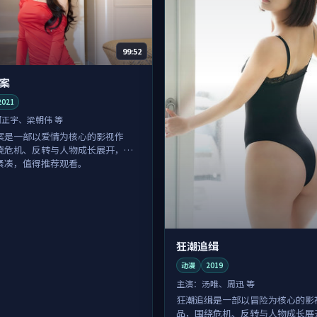
99:52
案
2021
河正宇、梁朝伟 等
案是一部以爱情为核心的影视作
绕危机、反转与人物成长展开，整
紧凑，值得推荐观看。
狂潮追缉
动漫
2019
主演：
汤唯、周迅 等
狂潮追缉是一部以冒险为核心的影
品，围绕危机、反转与人物成长展