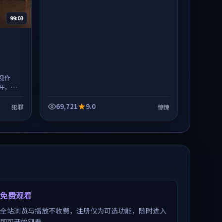
99:03
视作
开，整
69,721
9.0
犯罪
惊悚
免费观看
全站浏览与播放不收费，注册仅为可选功能，随时进入
即可开始观看。