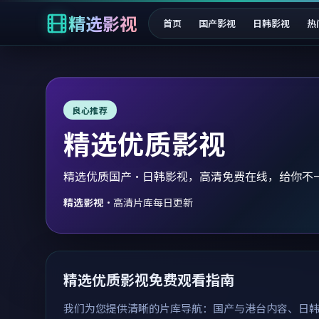
精选影视
首页
国产影视
日韩影视
热
良心推荐
精选优质影视
精选优质国产·日韩影视，高清免费在线，给你不
精选影视
·
高清片库每日更新
精选优质影视免费观看指南
我们为您提供清晰的片库导航：国产与港台内容、日