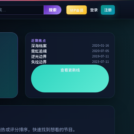
搜索
登录
注册
VIP会员
近期焦点
深海档案
2020-01-16
霓虹追缉
2020-07-05
逆光边界
2019-07-11
失控边界
2023-07-11
查看更新线
最热或评分排序，快速找到想看的节目。