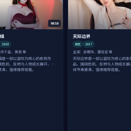
98:58
缉
天际边界
2020
综艺
2017
易烊千玺、黄渤 等
主演：
梁朝伟、雷佳音 等
缉是一部以冒险为核心的影视作
天际边界是一部以冒险为核心的影
绕危机、反转与人物成长展开，整
品，围绕危机、反转与人物成长展
紧凑，值得推荐观看。
体节奏紧凑，值得推荐观看。