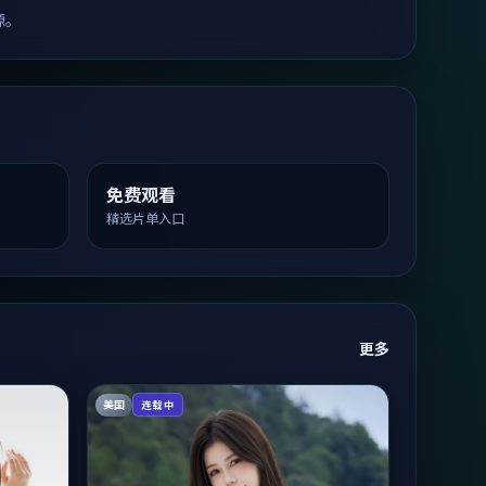
源。
免费观看
精选片单入口
更多
美国
连载中