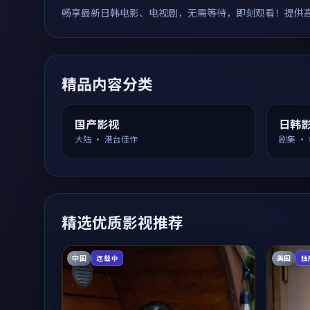
畅享最新日韩电影、电视剧，无需等待，即刻观看！提供
精品内容分类
国产影视
日韩
大陆 · 港台佳作
剧集 ·
精选优质影视推荐
中国
美国
连载中
独