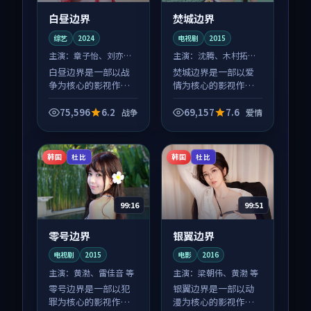
白昼边界
焚城边界
综艺
2024
电视剧
2015
主演：
章子怡、刘亦菲
主演：
沈腾、木村拓哉
等
等
白昼边界是一部以战
焚城边界是一部以爱
争为核心的影视作
情为核心的影视作
品，围绕危机、反转
品，围绕危机、反转
与人物成长展开，整
与人物成长展开，整
75,596
6.2
69,157
7.6
战争
爱情
体节奏紧凑，值得推
体节奏紧凑，值得推
荐观看。
荐观看。
韩国
韩国
杜比
杜比
99:16
99:51
零号边界
银翼边界
电视剧
2015
电影
2016
主演：
黄渤、雷佳音 等
主演：
梁朝伟、黄渤 等
零号边界是一部以犯
银翼边界是一部以动
罪为核心的影视作
漫为核心的影视作