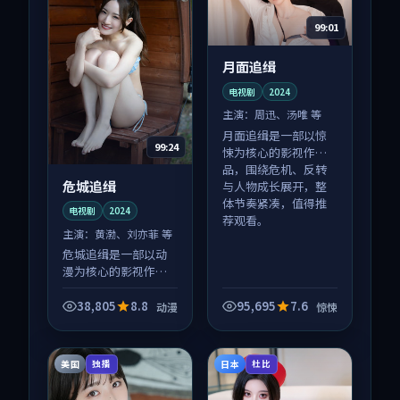
99:01
月面追缉
电视剧
2024
主演：
周迅、汤唯 等
月面追缉是一部以惊
99:24
悚为核心的影视作
品，围绕危机、反转
危城追缉
与人物成长展开，整
体节奏紧凑，值得推
电视剧
2024
荐观看。
主演：
黄渤、刘亦菲 等
危城追缉是一部以动
漫为核心的影视作
品，围绕危机、反转
与人物成长展开，整
38,805
8.8
95,695
7.6
动漫
惊悚
体节奏紧凑，值得推
荐观看。
美国
日本
独播
杜比