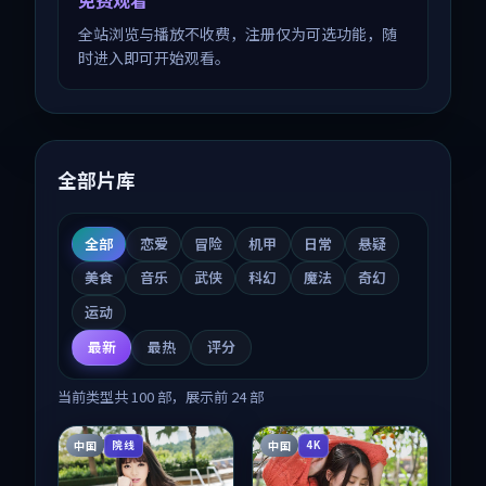
免费观看
全站浏览与播放不收费，注册仅为可选功能，随
时进入即可开始观看。
全部片库
全部
恋爱
冒险
机甲
日常
悬疑
美食
音乐
武侠
科幻
魔法
奇幻
运动
最新
最热
评分
当前类型共
100
部，展示前
24
部
中国
中国
院线
4K