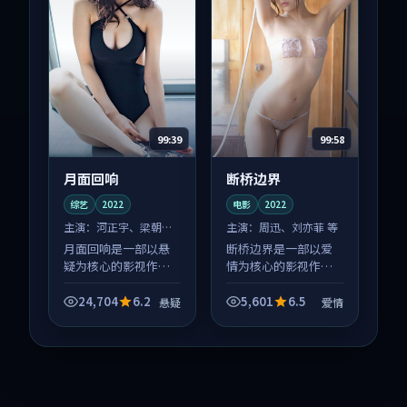
99:39
99:58
月面回响
断桥边界
综艺
2022
电影
2022
主演：
河正宇、梁朝伟
主演：
周迅、刘亦菲 等
等
月面回响是一部以悬
断桥边界是一部以爱
疑为核心的影视作
情为核心的影视作
品，围绕危机、反转
品，围绕危机、反转
与人物成长展开，整
与人物成长展开，整
24,704
6.2
5,601
6.5
悬疑
爱情
体节奏紧凑，值得推
体节奏紧凑，值得推
荐观看。
荐观看。