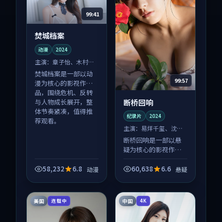
99:41
焚城档案
动漫
2024
主演：
章子怡、木村拓
哉 等
焚城档案是一部以动
99:57
漫为核心的影视作
品，围绕危机、反转
断桥回响
与人物成长展开，整
体节奏紧凑，值得推
纪录片
2024
荐观看。
主演：
易烊千玺、沈腾
等
断桥回响是一部以悬
疑为核心的影视作
品，围绕危机、反转
与人物成长展开，整
58,232
6.8
60,638
6.6
动漫
悬疑
体节奏紧凑，值得推
荐观看。
美国
中国
连载中
4K