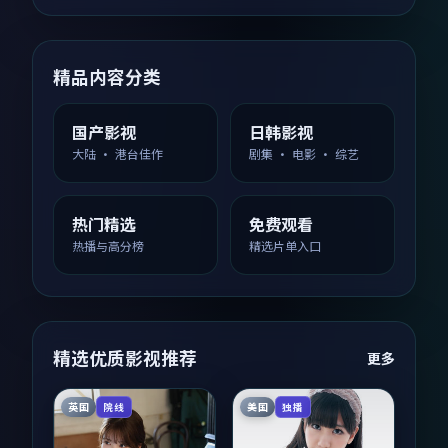
精品内容分类
国产影视
日韩影视
大陆 · 港台佳作
剧集 · 电影 · 综艺
热门精选
免费观看
热播与高分榜
精选片单入口
精选优质影视推荐
更多
英国
美国
院线
独播