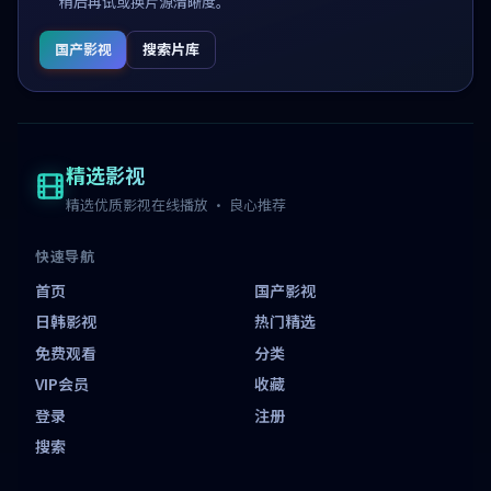
稍后再试或换片源清晰度。
国产影视
搜索片库
精选影视
精选优质影视在线播放 · 良心推荐
快速导航
首页
国产影视
日韩影视
热门精选
免费观看
分类
VIP会员
收藏
登录
注册
搜索