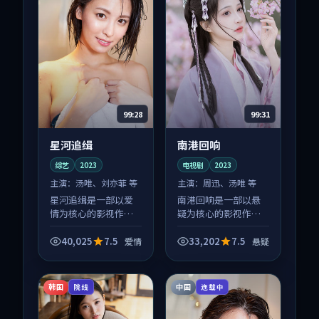
99:28
99:31
星河追缉
南港回响
综艺
2023
电视剧
2023
主演：
汤唯、刘亦菲 等
主演：
周迅、汤唯 等
星河追缉是一部以爱
南港回响是一部以悬
情为核心的影视作
疑为核心的影视作
品，围绕危机、反转
品，围绕危机、反转
与人物成长展开，整
与人物成长展开，整
40,025
7.5
33,202
7.5
爱情
悬疑
体节奏紧凑，值得推
体节奏紧凑，值得推
荐观看。
荐观看。
韩国
中国
院线
连载中