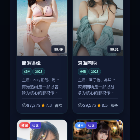
99:49
99:31
南港追缉
深海回响
综艺
2023
电影
2023
主演：
木村拓哉、周迅
主演：
章子怡、易烊千
等
玺 等
南港追缉是一部以冒
深海回响是一部以战
险为核心的影视作
争为核心的影视作
品，围绕危机、反转
品，围绕危机、反转
与人物成长展开，整
与人物成长展开，整
87,278
7.3
59,572
8.5
冒险
战争
体节奏紧凑，值得推
体节奏紧凑，值得推
荐观看。
荐观看。
韩国
日本
杜比
杜比