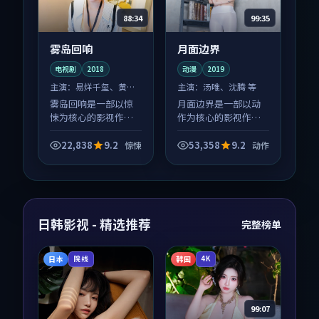
88:34
99:35
雾岛回响
月面边界
电视剧
2018
动漫
2019
主演：
易烊千玺、黄渤
主演：
汤唯、沈腾 等
等
雾岛回响是一部以惊
月面边界是一部以动
悚为核心的影视作
作为核心的影视作
品，围绕危机、反转
品，围绕危机、反转
与人物成长展开，整
与人物成长展开，整
22,838
9.2
53,358
9.2
惊悚
动作
体节奏紧凑，值得推
体节奏紧凑，值得推
荐观看。
荐观看。
日韩影视 - 精选推荐
完整榜单
日本
韩国
院线
4K
99:07