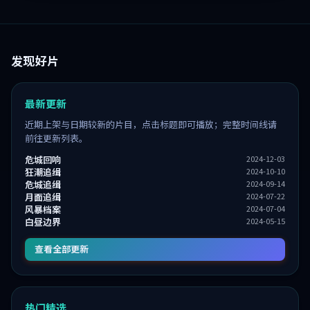
发现好片
最新更新
近期上架与日期较新的片目，点击标题即可播放；完整时间线请
前往更新列表。
危城回响
2024-12-03
狂潮追缉
2024-10-10
危城追缉
2024-09-14
月面追缉
2024-07-22
风暴档案
2024-07-04
白昼边界
2024-05-15
查看全部更新
热门精选