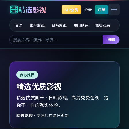
精选影视
登录
注册
VIP会员
首页
国产影视
日韩影视
热门精选
免费观看
搜索
良心推荐
精选优质影视
精选优质国产·日韩影视，高清免费在线，给
你不一样的观影体验。
精选影视
·
高清片库每日更新