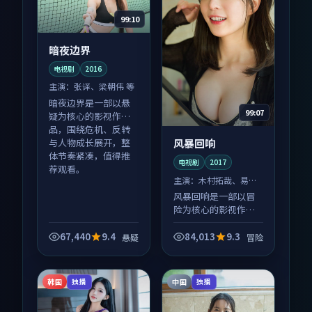
99:10
暗夜边界
电视剧
2016
主演：
张译、梁朝伟 等
暗夜边界是一部以悬
99:07
疑为核心的影视作
品，围绕危机、反转
风暴回响
与人物成长展开，整
体节奏紧凑，值得推
电视剧
2017
荐观看。
主演：
木村拓哉、易烊
千玺 等
风暴回响是一部以冒
险为核心的影视作
品，围绕危机、反转
与人物成长展开，整
67,440
9.4
84,013
9.3
悬疑
冒险
体节奏紧凑，值得推
荐观看。
韩国
中国
独播
独播