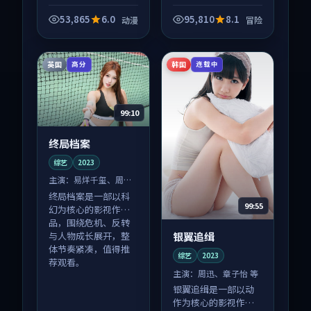
品，围绕危机、反转
与人物成长展开，整
53,865
6.0
95,810
8.1
动漫
冒险
体节奏紧凑，值得推
荐观看。
英国
韩国
高分
连载中
99:10
终局档案
综艺
2023
主演：
易烊千玺、周迅
等
终局档案是一部以科
99:55
幻为核心的影视作
品，围绕危机、反转
银翼追缉
与人物成长展开，整
体节奏紧凑，值得推
综艺
2023
荐观看。
主演：
周迅、章子怡 等
银翼追缉是一部以动
作为核心的影视作