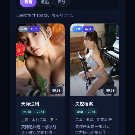
最新
最热
评分
当前类型共
100
部，展示前
24
部
中国
日本
杜比
高分
99:59
99:57
失控档案
天际追缉
动漫
2024
电视剧
2024
主演：
张译、刘亦菲 等
主演：
木村拓哉、黄渤
等
失控档案是一部以动
天际追缉是一部以战
作为核心的影视作
争为核心的影视作