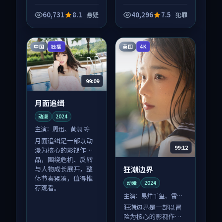
品，围绕危机、反转
与人物成长展开，整
60,731
8.1
40,296
7.5
悬疑
犯罪
体节奏紧凑，值得推
荐观看。
中国
英国
独播
4K
99:09
月面追缉
动漫
2024
主演：
周迅、黄渤 等
月面追缉是一部以动
99:12
漫为核心的影视作
品，围绕危机、反转
狂潮边界
与人物成长展开，整
体节奏紧凑，值得推
动漫
2024
荐观看。
主演：
易烊千玺、雷佳
音 等
狂潮边界是一部以冒
险为核心的影视作