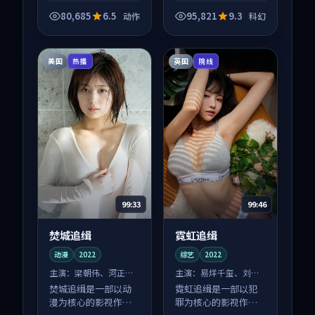
品，围绕危机、反转
品，围绕危机、反转
与人物成长展开，整
与人物成长展开，整
80,685
6.5
95,821
9.3
动作
科幻
体节奏紧凑，值得推
体节奏紧凑，值得推
荐观看。
荐观看。
美国
英国
热播
院线
99:33
99:46
焚城追缉
霓虹追缉
动漫
2022
综艺
2022
主演：
梁朝伟、河正宇
主演：
易烊千玺、刘亦
等
菲 等
焚城追缉是一部以动
霓虹追缉是一部以犯
漫为核心的影视作
罪为核心的影视作