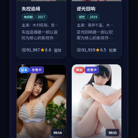
失控追缉
逆光回响
电视剧
2017
综艺
2019
主演：
木村拓哉、张译
主演：
易烊千玺、木村
等
拓哉 等
失控追缉是一部以冒
逆光回响是一部以犯
险为核心的影视作
罪为核心的影视作
品，围绕危机、反转
品，围绕危机、反转
与人物成长展开，整
与人物成长展开，整
91,967
8.6
91,939
6.5
冒险
犯罪
体节奏紧凑，值得推
体节奏紧凑，值得推
荐观看。
荐观看。
日本
韩国
连载中
连载中
99:56
99:55