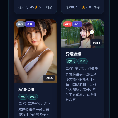
品，围绕危机、反转
与人物成长展开，整
37,145
6.5
90,710
7.8
科幻
动作
体节奏紧凑，值得推
荐观看。
美国
韩国
热播
高分
99:16
异境追缉
纪录片
2023
主演：
章子怡、周迅 等
异境追缉是一部以动
99:05
漫为核心的影视作
品，围绕危机、反转
寒锋追缉
与人物成长展开，整
体节奏紧凑，值得推
电影
2023
荐观看。
主演：
易烊千玺、梁朝
伟 等
寒锋追缉是一部以悬
疑为核心的影视作