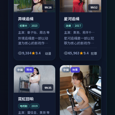
99:16
99:52
异境追缉
星河追缉
纪录片
2023
动漫
2017
主演：
章子怡、周迅 等
主演：
黄渤、易烊千玺
等
异境追缉是一部以动
星河追缉是一部以犯
漫为核心的影视作
罪为核心的影视作
品，围绕危机、反转
品，围绕危机、反转
与人物成长展开，整
与人物成长展开，整
9,384
9.4
65,963
9.4
动漫
犯罪
体节奏紧凑，值得推
体节奏紧凑，值得推
荐观看。
荐观看。
中国
中国
院线
独播
99:35
霓虹回响
电视剧
2019
主演：
雷佳音、黄渤 等